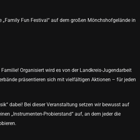
e „Family Fun Festival“ auf dem großen Mönchshofgelände in
e Familie! Organisiert wird es von der Landkreis-Jugendarbeit
rbände präsentieren sich mit vielfältigen Aktionen – für jeden
ik“ dabei! Bei dieser Veranstaltung setzen wir bewusst auf
inen „Instrumenten-Probierstand“ auf, an dem jeder die
obieren.