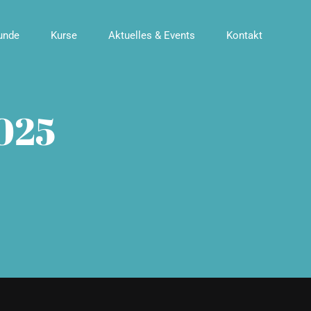
unde
Kurse
Aktuelles & Events
Kontakt
2025