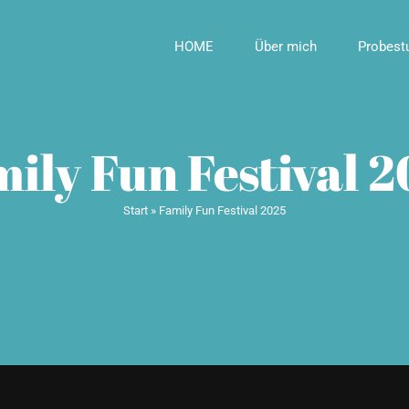
HOME
Über mich
Probest
ily Fun Festival 
Start
»
Family Fun Festival 2025