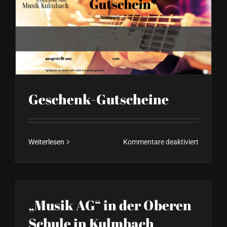
Geschenk-Gutscheine
für
Weiterlesen
Kommentare deaktiviert
Geschen
Gutschei
„Musik AG“ in der Oberen
Schule in Kulmbach