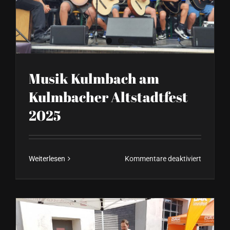
Musik Kulmbach am
Kulmbacher Altstadtfest
2025
für
Weiterlesen
Kommentare deaktiviert
Musik
Kulmbac
am
Kulmbac
Altstadtf