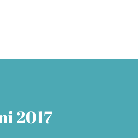
unde
Kurse
Aktuelles & Events
Kontakt
ni 2017