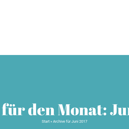
HOME
Über mich
Probest
 für den Monat:
Ju
Start
»
Archive für Juni 2017