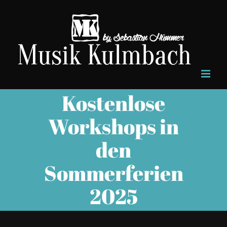
Zum
Inhalt
springen
Kostenlose
Workshops in
den
Sommerferien
2025