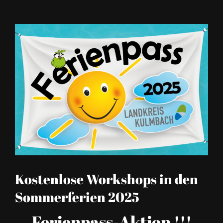
Zeige
grösseres
Bild
Kostenlose Workshops in den
Sommerferien 2025
Ferienpass-Aktion !!!