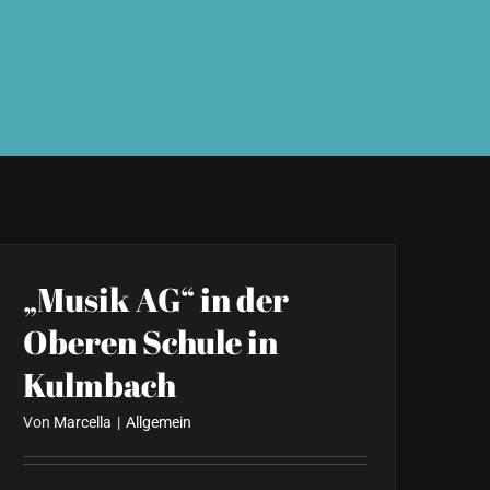
„Musik AG“ in der
Oberen Schule in
Kulmbach
Von
Marcella
|
Allgemein