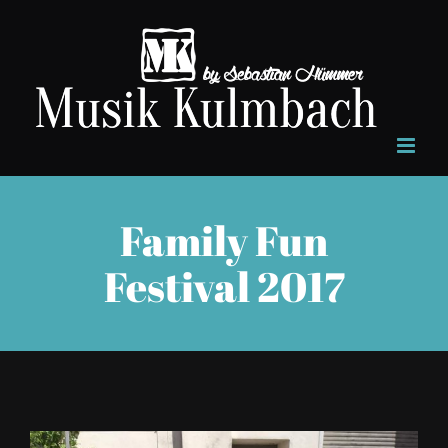
Zum
Inhalt
springen
Family Fun
Festival 2017
Zeige