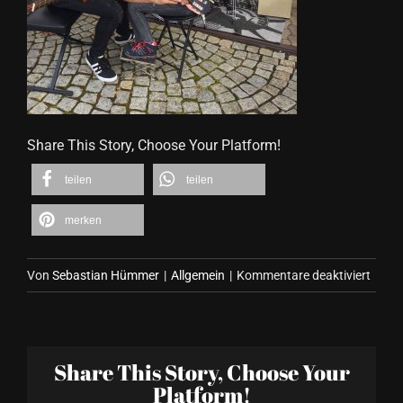
Share This Story, Choose Your Platform!
teilen
teilen
merken
für
Von
Sebastian Hümmer
|
Allgemein
|
Kommentare deaktiviert
Famil
Fun
Festiv
Share This Story, Choose Your
2017
Platform!