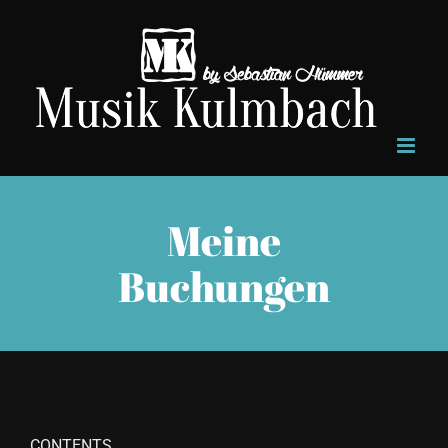
Zum
Inhalt
springen
Meine
Buchungen
CONTENTS