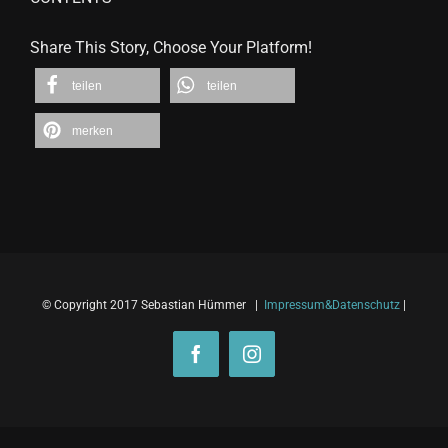
Share This Story, Choose Your Platform!
teilen
teilen
merken
© Copyright 2017 Sebastian Hümmer |
Impressum&Datenschutz
|
Facebook
Instagram