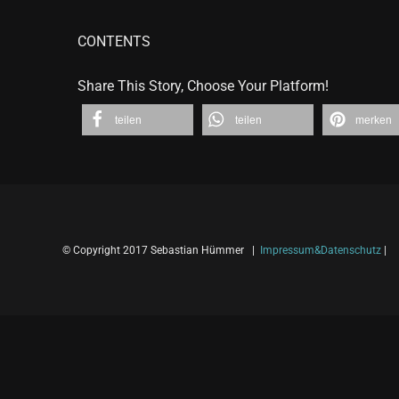
CONTENTS
Share This Story, Choose Your Platform!
teilen
teilen
merken
© Copyright 2017 Sebastian Hümmer |
Impressum&Datenschutz
|