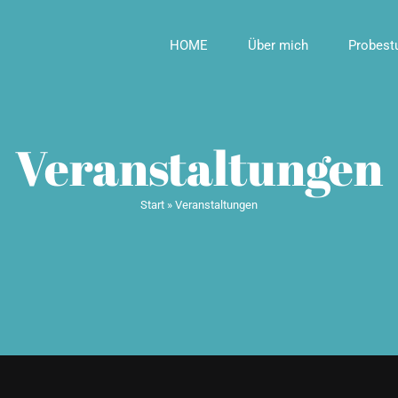
HOME
Über mich
Probest
Veranstaltungen
Start
»
Veranstaltungen