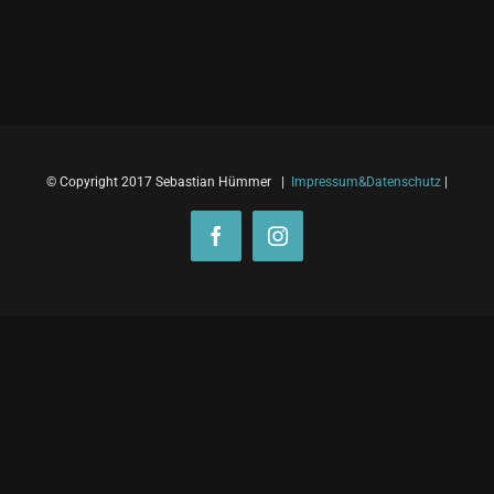
© Copyright 2017 Sebastian Hümmer |
Impressum&Datenschutz
|
Facebook
Instagram